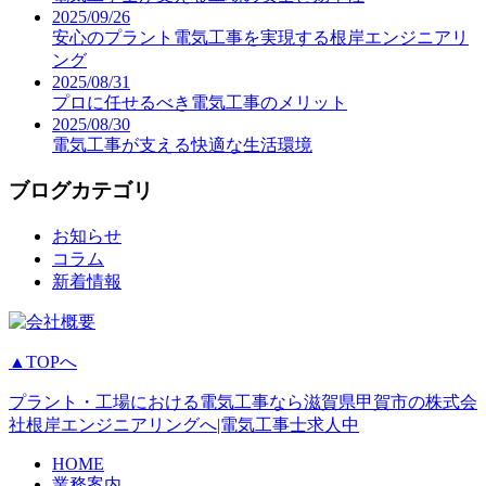
2025/09/26
安心のプラント電気工事を実現する根岸エンジニアリ
ング
2025/08/31
プロに任せるべき電気工事のメリット
2025/08/30
電気工事が支える快適な生活環境
ブログカテゴリ
お知らせ
コラム
新着情報
▲TOPへ
プラント・工場における電気工事なら滋賀県甲賀市の株式会
社根岸エンジニアリングへ|電気工事士求人中
HOME
業務案内