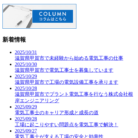
新着情報
2025/10/31
滋賀県甲賀市で未経験から始める電気工事の仕事
2025/10/30
滋賀県甲賀市で電気工事士を募集しています
2025/10/29
滋賀県甲賀市で工場の電気設備工事を承ります
2025/10/28
滋賀県甲賀市でプラント電気工事を行なう株式会社根
岸エンジニアリング
2025/09/29
電気工事士のキャリア形成と成長の道
2025/09/28
工場に起こりやすい問題点を電気工事で解決！
2025/09/27
電気工事士が支える工場の安全と効率性