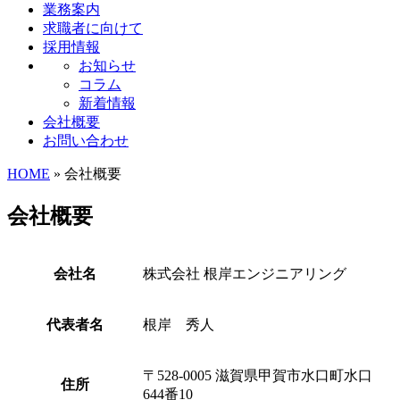
業務案内
求職者に向けて
採用情報
お知らせ
コラム
新着情報
会社概要
お問い合わせ
HOME
» 会社概要
会社概要
会社名
株式会社 根岸エンジニアリング
代表者名
根岸 秀人
〒528-0005 滋賀県甲賀市水口町水口
住所
644番10