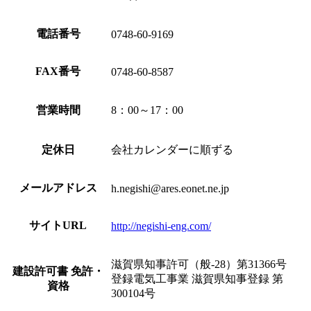
電話番号
0748-60-9169
FAX番号
0748-60-8587
営業時間
8：00～17：00
定休日
会社カレンダーに順ずる
メールアドレス
h.negishi@ares.eonet.ne.jp
サイトURL
http://negishi-eng.com/
滋賀県知事許可（般-28）第31366号
建設許可書 免許・
登録電気工事業 滋賀県知事登録 第
資格
300104号