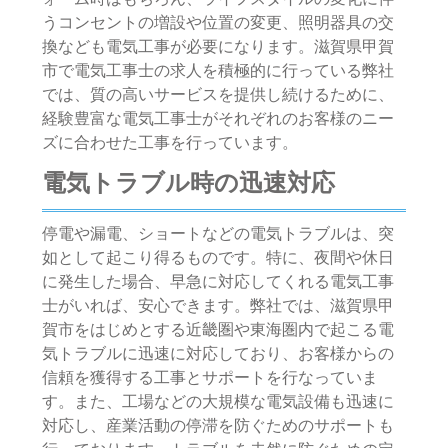
うコンセントの増設や位置の変更、照明器具の交
換なども電気工事が必要になります。滋賀県甲賀
市で電気工事士の求人を積極的に行っている弊社
では、質の高いサービスを提供し続けるために、
経験豊富な電気工事士がそれぞれのお客様のニー
ズに合わせた工事を行っています。
電気トラブル時の迅速対応
停電や漏電、ショートなどの電気トラブルは、突
如として起こり得るものです。特に、夜間や休日
に発生した場合、早急に対応してくれる電気工事
士がいれば、安心できます。弊社では、滋賀県甲
賀市をはじめとする近畿圏や東海圏内で起こる電
気トラブルに迅速に対応しており、お客様からの
信頼を獲得する工事とサポートを行なっていま
す。また、工場などの大規模な電気設備も迅速に
対応し、産業活動の停滞を防ぐためのサポートも