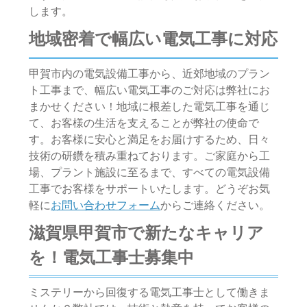
します。
地域密着で幅広い電気工事に対応
甲賀市内の電気設備工事から、近郊地域のプラン
ト工事まで、幅広い電気工事のご対応は弊社にお
まかせください！地域に根差した電気工事を通じ
て、お客様の生活を支えることが弊社の使命で
す。お客様に安心と満足をお届けするため、日々
技術の研鑽を積み重ねております。ご家庭から工
場、プラント施設に至るまで、すべての電気設備
工事でお客様をサポートいたします。どうぞお気
軽に
お問い合わせフォーム
からご連絡ください。
滋賀県甲賀市で新たなキャリア
を！電気工事士募集中
ミステリーから回復する電気工事士として働きま