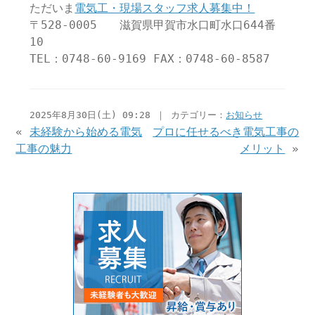
ただいま
電気工・現場スタッフ求人募集中！
〒528-0005 滋賀県甲賀市水口町水口644番
10
TEL：0748-60-9169 FAX：0748-60-8587
2025年8月30日(土) 09:28 ｜ カテゴリー：
お知らせ
«
未経験から始める電気
プロに任せるべき電気工事の
工事の魅力
メリット
»