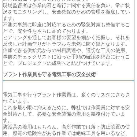
現場監督者は作業内容と進行に関する責任を負い、常に状
況をモニタリングし、安全確保のための管理を徹底してい
ます。
不測の事態に即座に対応するための緊急対策も整備するこ
とで、安全性をさらに高めております。
ヒアリングを通してお客様の要望を細かく把握し、それを
反映した計画作りがトラブルを未然に防ぐ鍵となります。
信頼できる供給元からの材料調達や、適切な工具の使用、
事前のチェックリストに沿った手順の確認を綿密に行うこ
とで、プロジェクトの成功へと結びつけています。
プラント作業員を守る電気工事の安全技術
電気工事を行うプラント作業員は、多くのリスクにさらさ
れています。
これを最小限に抑えるために、弊社では作業員に対する安
全対策として、必要な安全装備の着用を義務付けていま
す。
防護具の着用はもちろん、高所作業では落下防止装置の使
用、感電の危険性がある作業では絶縁工具を用いるなど、