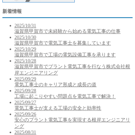
新着情報
2025/10/31
滋賀県甲賀市で未経験から始める電気工事の仕事
2025/10/30
滋賀県甲賀市で電気工事士を募集しています
2025/10/29
滋賀県甲賀市で工場の電気設備工事を承ります
2025/10/28
滋賀県甲賀市でプラント電気工事を行なう株式会社根
岸エンジニアリング
2025/09/29
電気工事士のキャリア形成と成長の道
2025/09/28
工場に起こりやすい問題点を電気工事で解決！
2025/09/27
電気工事士が支える工場の安全と効率性
2025/09/26
安心のプラント電気工事を実現する根岸エンジニアリ
ング
2025/08/31