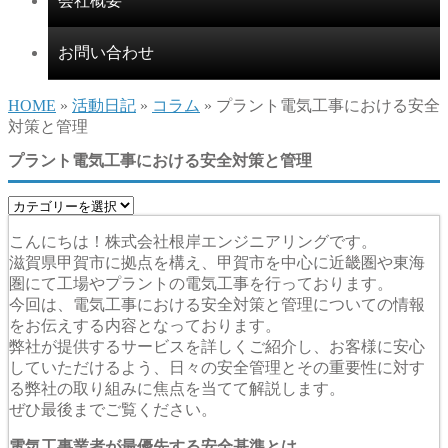
会社概要
お問い合わせ
HOME
»
活動日記
»
コラム
» プラント電気工事における安全
対策と管理
プラント電気工事における安全対策と管理
こんにちは！株式会社根岸エンジニアリングです。
滋賀県甲賀市に拠点を構え、甲賀市を中心に近畿圏や東海
圏にて工場やプラントの電気工事を行っております。
今回は、電気工事における安全対策と管理についての情報
をお伝えする内容となっております。
弊社が提供するサービスを詳しくご紹介し、お客様に安心
していただけるよう、日々の安全管理とその重要性に対す
る弊社の取り組みに焦点を当てて解説します。
ぜひ最後までご覧ください。
電気工事業者が最優先する安全基準とは